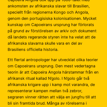
ankomsten av afrikanska slavar till Brasilien,
speciellt från regionerna Kongo och Angola,
genom den portugisiska kolonisationen. Mycket
kunskap om Capoeirans ursprung har förlorats
på grund av förstörelsen av arkiv och dokument
då landets regerande styren inte ha velat att de
afrikanska slavarna skulle vara en del av
Brasiliens officiella historia.
Ett flertal antropologer har utvecklat olika teorier
om Capoeirans ursprung. Den mest vedertagna
teorin är att Capoeira Angola härstammar från en
afrikansk ritual kallad N’golo. I N’golo går två
afrikanska krigare upp i kamp mot varandra, de
representerar kampen mellan två zebror,
segraren vinner rätten att välja en jungfru till att
bli sin framtida brud. Många av rörelserna i