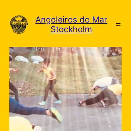
Skip
to
Angoleiros do Mar
content
Stockholm