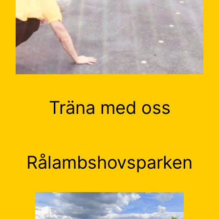
Träna med oss
Rålambshovsparken